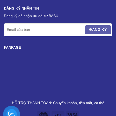
ĐĂNG KÝ NHẬN TIN
Đăng ký để nhận ưu đãi từ BASU
FANPAGE
HỖ TRỢ THANH TOÁN: Chuyển khoản, tiền mặt, cà thẻ