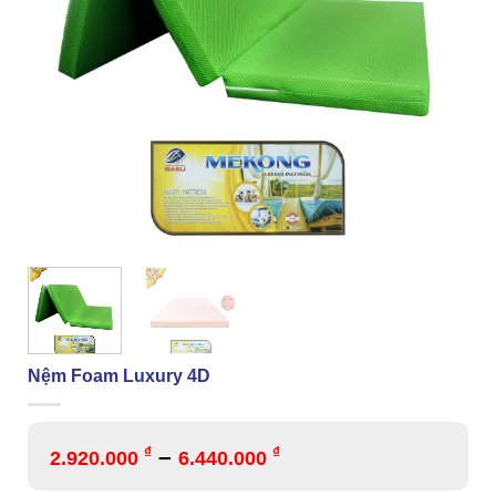
Nệm Foam Luxury 4D
₫
–
₫
2.920.000
6.440.000