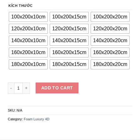
KÍCH THƯỚC
100x200x10cm
100x200x15cm
100x200x20cm
120x200x10cm
120x200x15cm
120x200x20cm
140x200x10cm
140x200x15cm
140x200x20cm
160x200x10cm
160x200x15cm
160x200x20cm
180x200x10cm
180x200x15cm
180x200x20cm
Nệm Foam Luxury 4D quantity
ADD TO CART
SKU:
N/A
Category:
Foam Luxury 4D