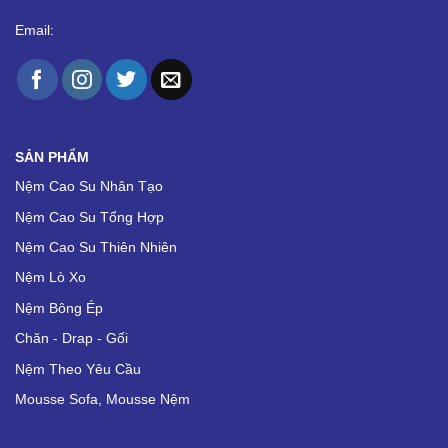
Email:
SẢN PHẨM
Nệm Cao Su Nhân Tạo
Nệm Cao Su Tổng Hợp
Nệm Cao Su Thiên Nhiên
Nệm Lò Xo
Nệm Bông Ép
Chăn - Drap - Gối
Nệm Theo Yêu Cầu
Mousse Sofa, Mousse Nệm