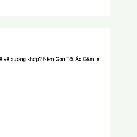
n đề về xương khớp? Nệm Gòn Tốt Áo Gấm là