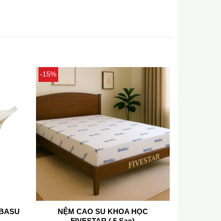
-15%
 BASU
NỆM CAO SU KHOA HỌC
FIVESTAR ( 5 Sao)