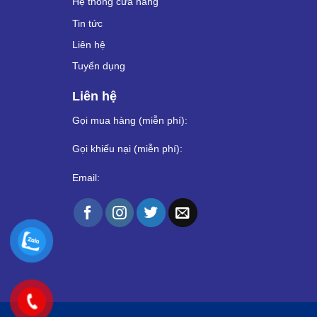
Hệ thống cửa hàng
Tin tức
Liên hệ
Tuyển dụng
Liên hệ
Gọi mua hàng (miễn phí):
Gọi khiếu nại (miễn phí):
Email: