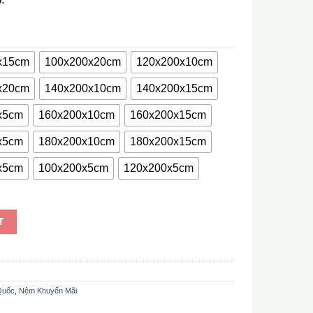
x15cm
100x200x20cm
120x200x10cm
x20cm
140x200x10cm
140x200x15cm
x5cm
160x200x10cm
160x200x15cm
x5cm
180x200x10cm
180x200x15cm
x5cm
100x200x5cm
120x200x5cm
ty
T
Quốc
,
Nệm Khuyến Mãi