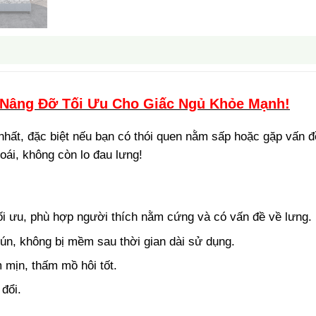
Nâng Đỡ Tối Ưu Cho Giấc Ngủ Khỏe Mạnh!
 nhất, đặc biệt nếu bạn có thói quen nằm sấp hoặc gặp vấ
oái, không còn lo đau lưng!
i ưu, phù hợp người thích nằm cứng và có vấn đề về lưng.
ún, không bị mềm sau thời gian dài sử dụng.
mịn, thấm mồ hôi tốt.
 đổi.