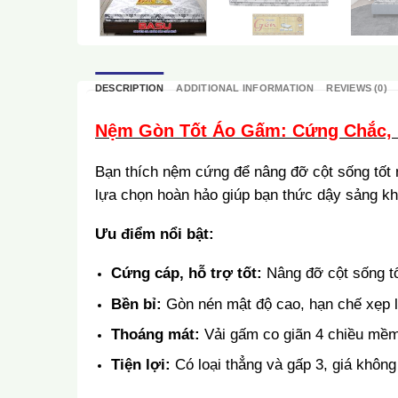
DESCRIPTION
ADDITIONAL INFORMATION
REVIEWS (0)
Nệm Gòn Tốt Áo Gấm: Cứng Chắc, 
Bạn thích nệm cứng để nâng đỡ cột sống tốt
lựa chọn hoàn hảo giúp bạn thức dậy sảng kh
Ưu điểm nổi bật:
Cứng cáp, hỗ trợ tốt:
Nâng đỡ cột sống tố
Bền bỉ:
Gòn nén mật độ cao, hạn chế xẹp l
Thoáng mát:
Vải gấm co giãn 4 chiều mềm 
Tiện lợi:
Có loại thẳng và gấp 3, giá không