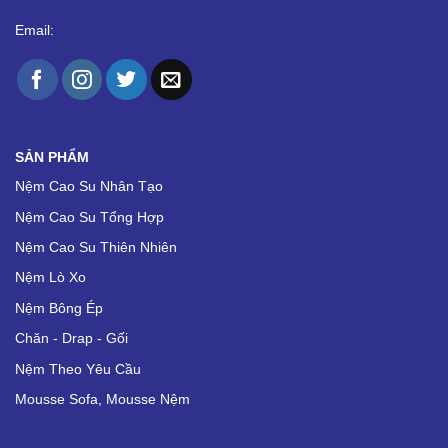
Email:
SẢN PHẨM
Nệm Cao Su Nhân Tạo
Nệm Cao Su Tổng Hợp
Nệm Cao Su Thiên Nhiên
Nệm Lò Xo
Nệm Bông Ép
Chăn - Drap - Gối
Nệm Theo Yêu Cầu
Mousse Sofa, Mousse Nệm