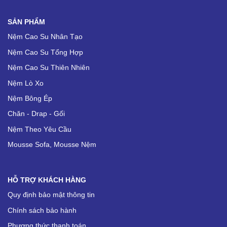
SẢN PHẨM
Nệm Cao Su Nhân Tạo
Nệm Cao Su Tổng Hợp
Nệm Cao Su Thiên Nhiên
Nệm Lò Xo
Nệm Bông Ép
Chăn - Drap - Gối
Nệm Theo Yêu Cầu
Mousse Sofa, Mousse Nệm
HỖ TRỢ KHÁCH HÀNG
Quy định bảo mật thông tin
Chính sách bảo hành
Phương thức thanh toán